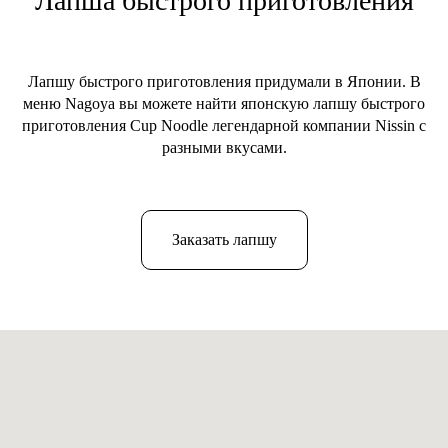
Лапша быстрого приготовления
Лапшу быстрого приготовления придумали в Японии. В
меню Nagoya вы можете найти японскую лапшу быстрого
приготовления Cup Noodle легендарной компании Nissin с
разными вкусами.
Заказать лапшу